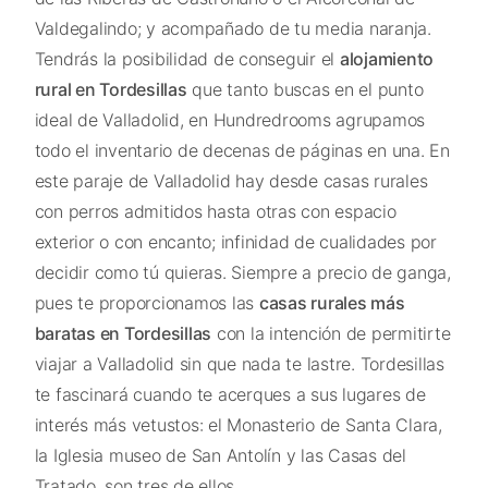
Valdegalindo; y acompañado de tu media naranja.
Tendrás la posibilidad de conseguir el
alojamiento
rural en Tordesillas
que tanto buscas en el punto
ideal de Valladolid, en Hundredrooms agrupamos
todo el inventario de decenas de páginas en una. En
este paraje de Valladolid hay desde casas rurales
con perros admitidos hasta otras con espacio
exterior o con encanto; infinidad de cualidades por
decidir como tú quieras. Siempre a precio de ganga,
pues te proporcionamos las
casas rurales más
baratas en Tordesillas
con la intención de permitirte
viajar a Valladolid sin que nada te lastre. Tordesillas
te fascinará cuando te acerques a sus lugares de
interés más vetustos: el Monasterio de Santa Clara,
la Iglesia museo de San Antolín y las Casas del
Tratado, son tres de ellos.