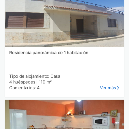
Residencia panorámica de 1 habitación
Tipo de alojamiento: Casa
4 huéspedes
|
110 m²
Comentarios: 4
Ver más