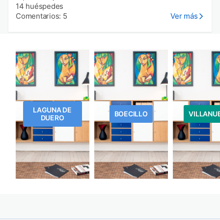
14 huéspedes
Comentarios: 5
Ver más
LAGUNA DE
BOECILLO
VILLANU
DUERO