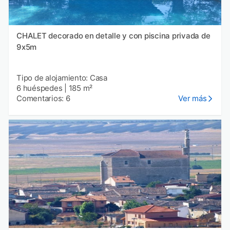
CHALET decorado en detalle y con piscina privada de
9x5m
Tipo de alojamiento: Casa
6 huéspedes
|
185 m²
Comentarios: 6
Ver más