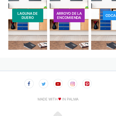
LAGUNA DE
ARROYO DE LA
COCA
DUERO
ENCOMIENDA
MADE WITH
IN PALMA