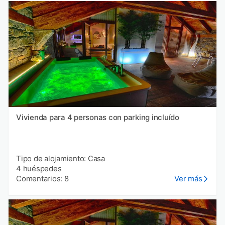
Vivienda para 4 personas con parking incluído
Tipo de alojamiento: Casa
4 huéspedes
Comentarios: 8
Ver más