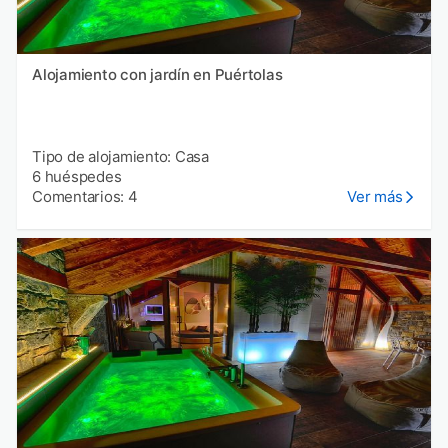
Alojamiento con jardín en Puértolas
Tipo de alojamiento: Casa
6 huéspedes
Comentarios: 4
Ver más