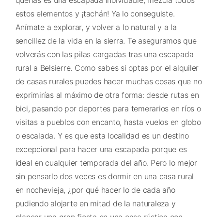
estos elementos y ¡tachán! Ya lo conseguiste.
Anímate a explorar, y volver a lo natural y a la
sencillez de la vida en la sierra. Te aseguramos que
volverás con las pilas cargadas tras una escapada
rural a Belsierre. Como sabes si optas por el alquiler
de casas rurales puedes hacer muchas cosas que no
exprimirías al máximo de otra forma: desde rutas en
bici, pasando por deportes para temerarios en ríos o
visitas a pueblos con encanto, hasta vuelos en globo
o escalada. Y es que esta localidad es un destino
excepcional para hacer una escapada porque es
ideal en cualquier temporada del año. Pero lo mejor
sin pensarlo dos veces es dormir en una casa rural
en nochevieja, ¿por qué hacer lo de cada año
pudiendo alojarte en mitad de la naturaleza y
planear una gran fiesta en una casa rústica con