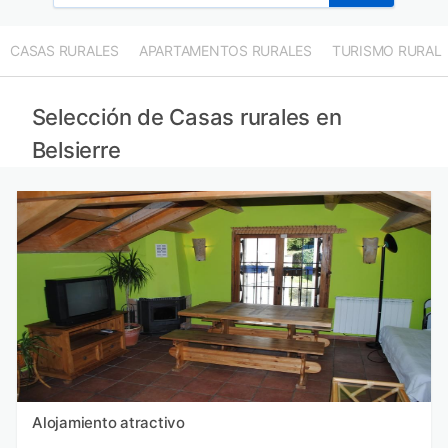
CASAS RURALES
APARTAMENTOS RURALES
TURISMO RURAL
Selección de Casas rurales en
Belsierre
Alojamiento atractivo