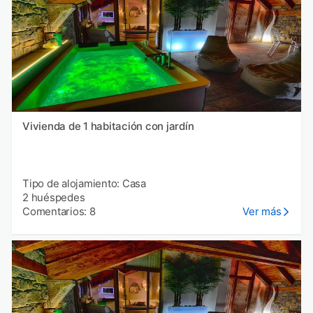
Vivienda de 1 habitación con jardín
Tipo de alojamiento: Casa
2 huéspedes
Comentarios: 8
Ver más