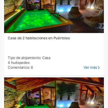
Casa de 2 habitaciones en Puértolas
Tipo de alojamiento: Casa
4 huéspedes
Comentarios: 6
Ver más