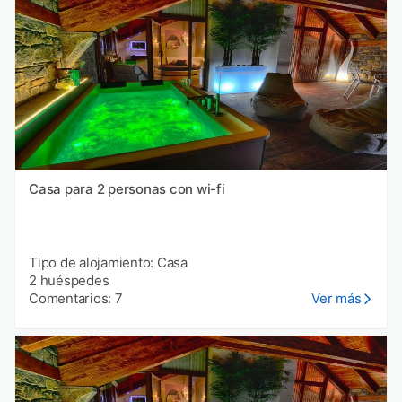
Casa para 2 personas con wi-fi
Tipo de alojamiento: Casa
2 huéspedes
Comentarios: 7
Ver más