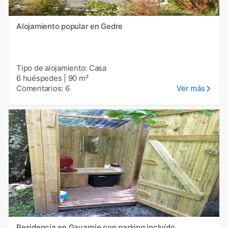
Alojamiento popular en Gedre
Tipo de alojamiento: Casa
6 huéspedes
|
90 m²
Comentarios: 6
Ver más
Residencia en Gavarnie con parking incluído