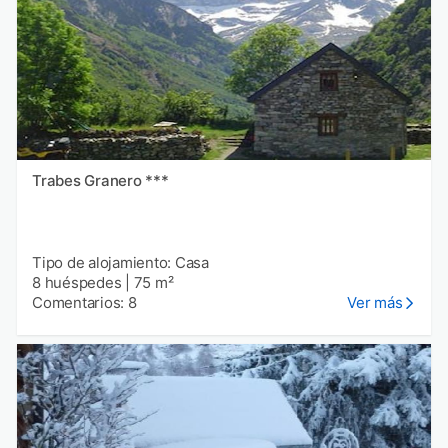
Trabes Granero ***
Tipo de alojamiento: Casa
8 huéspedes
|
75 m²
Comentarios: 8
Ver más