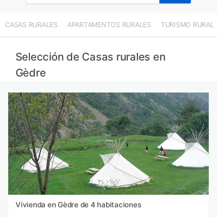
CASAS RURALES
APARTAMENTOS RURALES
TURISMO RURAL
Selección de Casas rurales en
Gèdre
Vivienda en Gèdre de 4 habitaciones