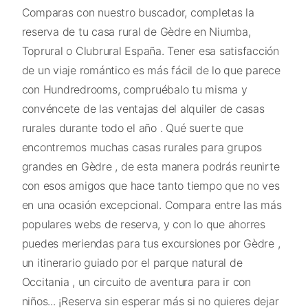
Comparas con nuestro buscador, completas la
reserva de tu casa rural de Gèdre en Niumba,
Toprural o Clubrural España. Tener esa satisfacción
de un viaje romántico es más fácil de lo que parece
con Hundredrooms, compruébalo tu misma y
convéncete de las ventajas del alquiler de casas
rurales durante todo el año . Qué suerte que
encontremos muchas casas rurales para grupos
grandes en Gèdre , de esta manera podrás reunirte
con esos amigos que hace tanto tiempo que no ves
en una ocasión excepcional. Compara entre las más
populares webs de reserva, y con lo que ahorres
puedes meriendas para tus excursiones por Gèdre ,
un itinerario guiado por el parque natural de
Occitania , un circuito de aventura para ir con
niños... ¡Reserva sin esperar más si no quieres dejar