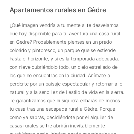
Apartamentos rurales en Gèdre
¿Qué imagen vendría a tu mente si te desvelamos
que hay disponible para tu aventura una casa rural
en Gèdre? Probablemente pienses en un prado
colorido y pintoresco, un parque que se extiende
hasta el horizonte, y si es la temporada adecuada,
con nieve cubriéndolo todo, un cielo estrellado de
los que no encuentras en la ciudad. Anímate a
perderte por un paisaje espectacular y retornar a lo
natural y a la sencillez de l estilo de vida en la sierra.
Te garantizamos que ni siquiera echarás de menos
tu casa tras una escapada rural a Gèdre. Porque
como ya sabrás, decidiéndote por el alquiler de
casas rurales se tre abrirán inevitablemente
muchísimas posibilidades: desde experiencias en