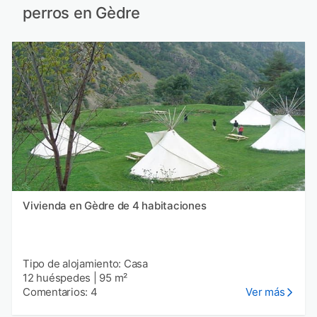
perros en Gèdre
Vivienda en Gèdre de 4 habitaciones
Tipo de alojamiento: Casa
12 huéspedes
|
95 m²
Comentarios: 4
Ver más