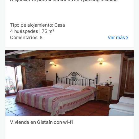
Tipo de alojamiento: Casa
4 huéspedes
|
75 m²
Comentarios: 8
Ver más
Vivienda en Gistaín con wi-fi