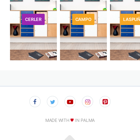
CERLER
CAMPO
LASPU
MADE WITH
IN PALMA