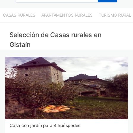
CASAS RURALES
APARTAMENTOS RURALES
TURISMO RURAL
Selección de Casas rurales en
Gistaín
Casa con jardín para 4 huéspedes