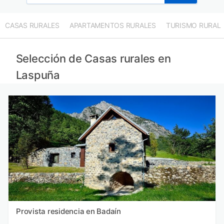
CASAS RURALES
APARTAMENTOS RURALES
TURISMO RURAL
Selección de Casas rurales en
Laspuña
Provista residencia en Badaín