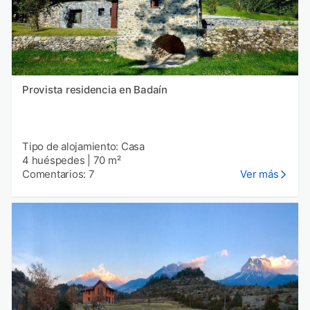
Provista residencia en Badaín
Tipo de alojamiento: Casa
4 huéspedes
|
70 m²
Comentarios: 7
Ver más