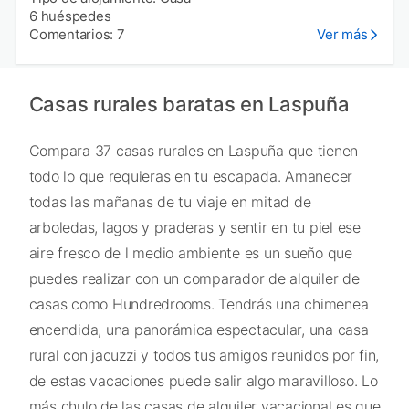
6 huéspedes
Comentarios: 7
Ver más
Casas rurales baratas en Laspuña
Compara 37 casas rurales en Laspuña que tienen
todo lo que requieras en tu escapada. Amanecer
todas las mañanas de tu viaje en mitad de
arboledas, lagos y praderas y sentir en tu piel ese
aire fresco de l medio ambiente es un sueño que
puedes realizar con un comparador de alquiler de
casas como Hundredrooms. Tendrás una chimenea
encendida, una panorámica espectacular, una casa
rural con jacuzzi y todos tus amigos reunidos por fin,
de estas vacaciones puede salir algo maravilloso. Lo
más chulo de las casas de alquiler vacacional es que