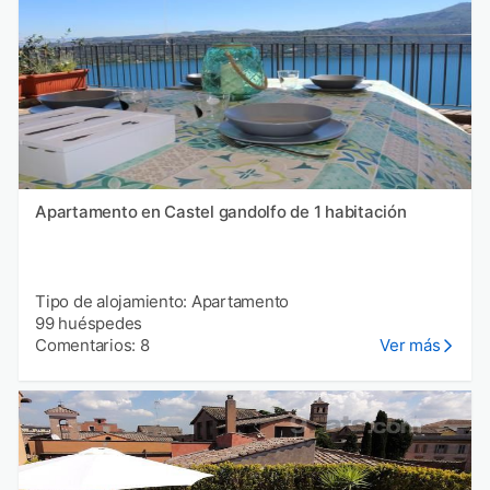
Apartamento en Castel gandolfo de 1 habitación
Tipo de alojamiento: Apartamento
99 huéspedes
Comentarios: 8
Ver más