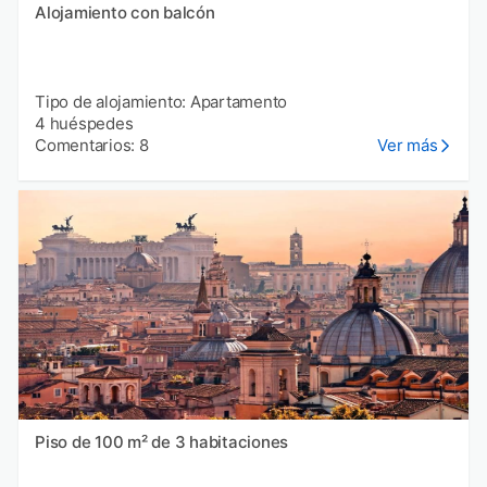
Alojamiento con balcón
Tipo de alojamiento: Apartamento
4 huéspedes
Comentarios: 8
Ver más
Piso de 100 m² de 3 habitaciones