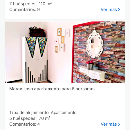
7 huéspedes
|
110 m²
Comentarios: 9
Ver más
Maravilloso apartamento para 5 personas
Tipo de alojamiento: Apartamento
5 huéspedes
|
70 m²
Comentarios: 4
Ver más