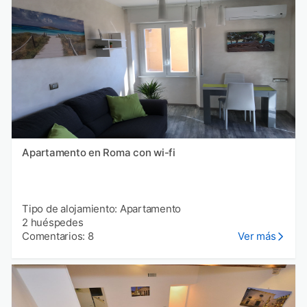
Apartamento en Roma con wi-fi
Tipo de alojamiento: Apartamento
2 huéspedes
Comentarios: 8
Ver más