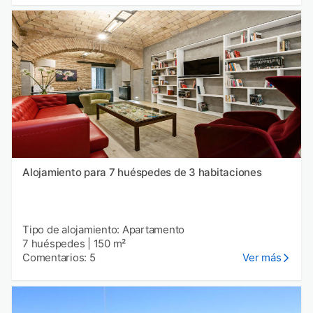
Alojamiento para 7 huéspedes de 3 habitaciones
Tipo de alojamiento: Apartamento
7 huéspedes
|
150 m²
Comentarios: 5
Ver más