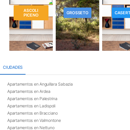
ASCOLI
GROSSETO
CASER
PICENO
CIUDADES
Apartamentos en Anguillara Sabazia
Apartamentos en Ardea
Apartamentos en Palestrina
Apartamentos en Ladispoli
Apartamentos en Bracciano
Apartamentos en Valmontone
Apartamentos en Nettuno