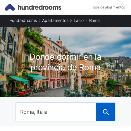
Tipos de alojamientos
Hundredrooms
Apartamentos
Lacio
Roma
Otros tipos de alojamiento
Casas rurales en Roma provincia
Apartamentos en Roma provincia
Ciudades destacadas
Apartamentos en Roma
Donde dormir en la
Apartamentos en Ciampino
Apartamentos en Grottaferrata
provincia de Roma
Apartamentos en Ostia
Apartamentos en Fiumicino
Apartamentos en Ariccia
Apartamentos en Fregene
Apartamentos en Genzano di Roma
Provincias destacadas
Apartamentos en Latina provincia
Roma, Italia
Apartamentos en Viterbo provincia
Apartamentos en Terni provincia
Apartamentos en L'Aquila provincia