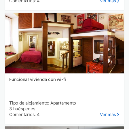
Comentarios: 4
Ver más
Funcional vivienda con wi-fi
Tipo de alojamiento: Apartamento
3 huéspedes
Comentarios: 4
Ver más