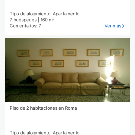
Tipo de alojamiento: Apartamento
7 huéspedes
|
160 m²
Comentarios: 7
Ver más
Piso de 2 habitaciones en Roma
Tipo de alojamiento: Apartamento