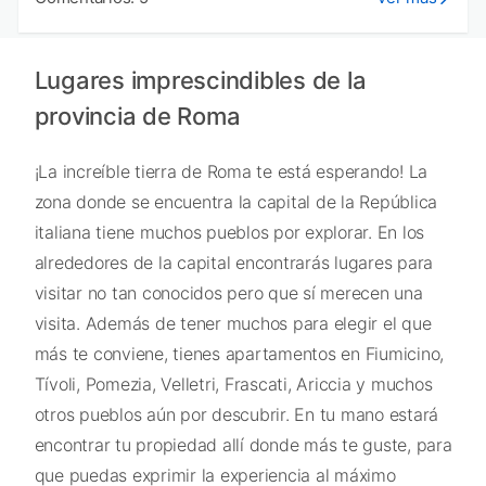
Lugares imprescindibles de la
provincia de Roma
¡La increíble tierra de Roma te está esperando! La
zona donde se encuentra la capital de la República
italiana tiene muchos pueblos por explorar. En los
alrededores de la capital encontrarás lugares para
visitar no tan conocidos pero que sí merecen una
visita. Además de tener muchos para elegir el que
más te conviene, tienes apartamentos en Fiumicino,
Tívoli, Pomezia, Velletri, Frascati, Ariccia y muchos
otros pueblos aún por descubrir. En tu mano estará
encontrar tu propiedad allí donde más te guste, para
que puedas exprimir la experiencia al máximo