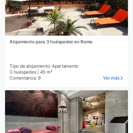
Alojamiento para 3 huéspedes en Rome
Tipo de alojamiento: Apartamento
3 huéspedes
|
45 m²
Comentarios: 9
Ver más