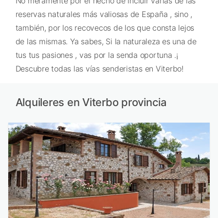
No meramente por el hecho de incluir varias de las
reservas naturales más valiosas de España , sino ,
también, por los recovecos de los que consta lejos
de las mismas. Ya sabes, Si la naturaleza es una de
tus tus pasiones , vas por la senda oportuna .¡
Descubre todas las vías senderistas en Viterbo!
Alquileres en Viterbo provincia