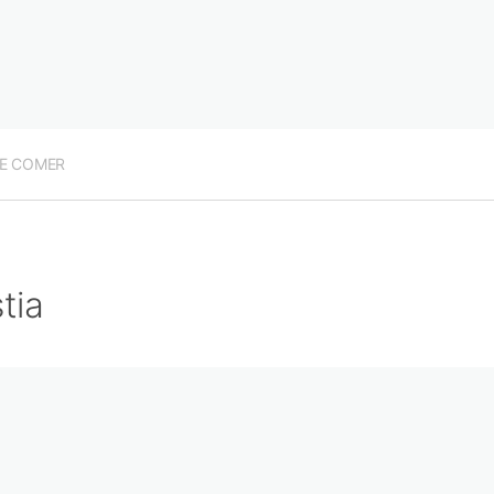
E COMER
tia