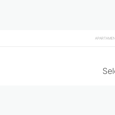
APARTAME
Sel