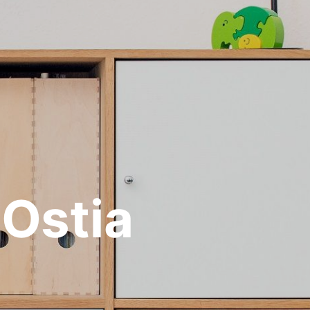
Ostia