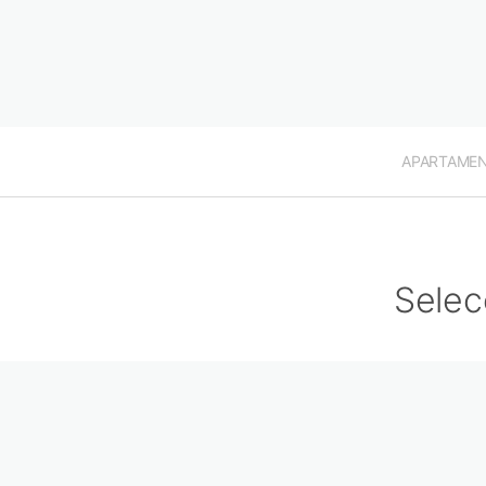
APARTAME
Selec