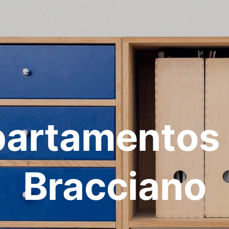
artamentos
Bracciano