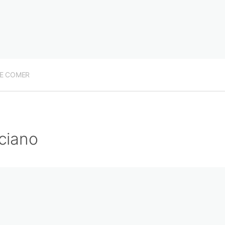
E COMER
ciano