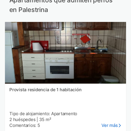
Apartamentos que admiten perros
en Palestrina
Provista residencia de 1 habitación
Tipo de alojamiento: Apartamento
2 huéspedes
|
35 m²
Comentarios: 5
Ver más