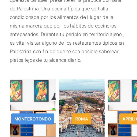
que está también presente en la práctica culinaria
de Palestrina. Una cocina típica que se halla
condicionada por los alimentos de l lugar de la
misma manera que por los hábitos de cocineros
antepasados. Durante tu periplo en territorio ajeno ,
es vital visitar alguno de los restaurantes típicos en
Palestrina con fin de que te sea posible saborear
platos lejos de tu alcance diario.
MONTEROTONDO
ROMA
APRILI