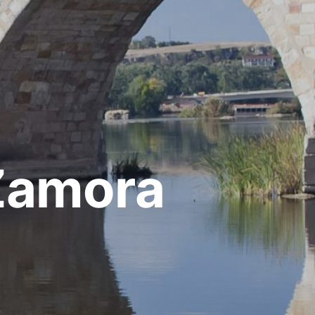
Zamora