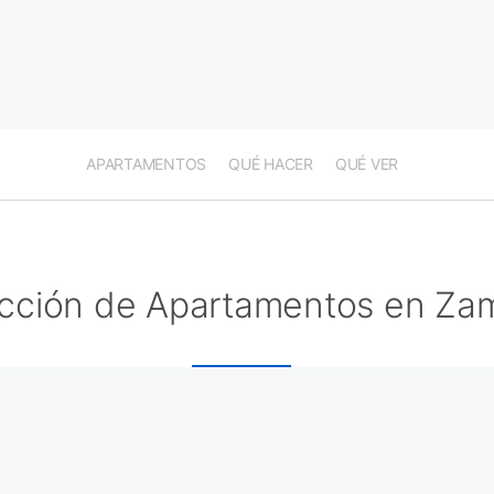
APARTAMENTOS
QUÉ HACER
QUÉ VER
cción de Apartamentos en Za