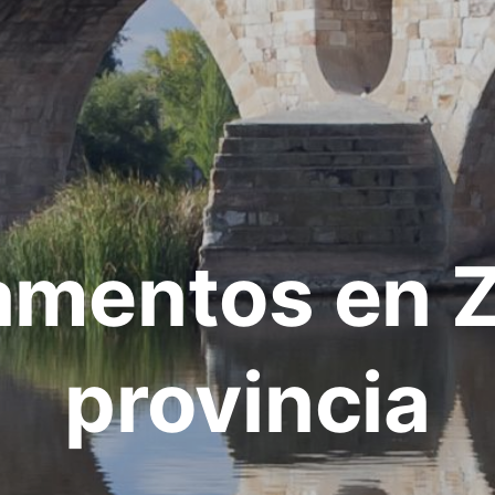
amentos en 
provincia