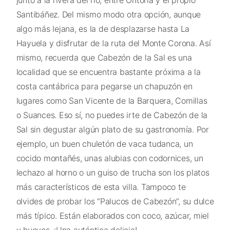
junto a la rivera del río, entre Ontoria y el propio
Santibáñez. Del mismo modo otra opción, aunque
algo más lejana, es la de desplazarse hasta La
Hayuela y disfrutar de la ruta del Monte Corona. Así
mismo, recuerda que Cabezón de la Sal es una
localidad que se encuentra bastante próxima a la
costa cantábrica para pegarse un chapuzón en
lugares como San Vicente de la Barquera, Comillas
o Suances. Eso sí, no puedes irte de Cabezón de la
Sal sin degustar algún plato de su gastronomía. Por
ejemplo, un buen chuletón de vaca tudanca, un
cocido montañés, unas alubias con codornices, un
lechazo al horno o un guiso de trucha son los platos
más característicos de esta villa. Tampoco te
olvides de probar los “Palucos de Cabezón”, su dulce
más típico. Están elaborados con coco, azúcar, miel