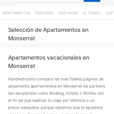
APARTAMENTOS
PARTNERS
QUÉ HACER
EL TIEMPO
QUÉ
Selección de Apartamentos en
Monserrat
Apartamentos vacacionales en
Monserrat
Hundredrooms compara las más fiables páginas de
alojamiento apartamentos en Monserrat de partners
tan estupendos como Booking, Airbnb o Wimdu con
el fin de que realices tu viaje por Valencia a un
precio asequible, porque sabemos que te apasiona