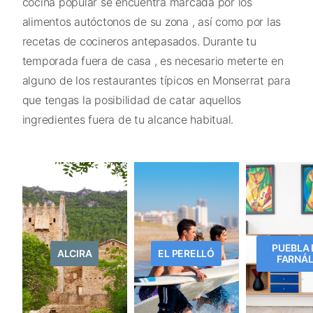
cocina popular se encuentra marcada por los
alimentos autóctonos de su zona , así como por las
recetas de cocineros antepasados. Durante tu
temporada fuera de casa , es necesario meterte en
alguno de los restaurantes típicos en Monserrat para
que tengas la posibilidad de catar aquellos
ingredientes fuera de tu alcance habitual.
PUEBLA 
ALCIRA
EL PERELLÓ
FARNÁ