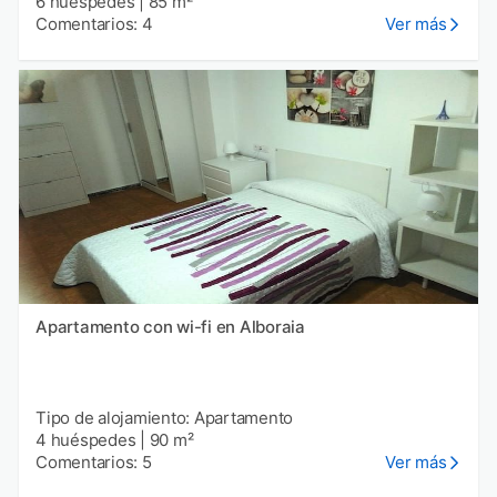
6 huéspedes
|
85 m²
Comentarios: 4
Ver más
Apartamento con wi-fi en Alboraia
Tipo de alojamiento: Apartamento
4 huéspedes
|
90 m²
Comentarios: 5
Ver más