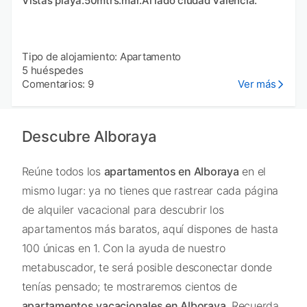
Vistas playa.50mtrs.mar.Al lado ciudad Valencia.
Tipo de alojamiento: Apartamento
5 huéspedes
Comentarios: 9
Ver más
Descubre Alboraya
Reúne todos los
apartamentos en Alboraya
en el
mismo lugar: ya no tienes que rastrear cada página
de alquiler vacacional para descubrir los
apartamentos más baratos, aquí dispones de hasta
100 únicas en 1. Con la ayuda de nuestro
metabuscador, te será posible desconectar donde
tenías pensado; te mostraremos cientos de
apartamentos vacacionales en Alboraya
. Recuerda