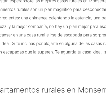
án esperandote las mejores casas rurales en Monserrat
jamientos rurales son un plan magnífico para desconectar
redientes: una chimenea calentando la estancia, una pa
cuzzi y la mejor compañía, no hay un plan mejor para es
cansar en una casa rural e irse de escapada para sorpren
ideal. Si te inclinas por alojarte en alguna de las casas r
án escapadas que la superen. Te aguarda tu casa ideal, ¡a
artamentos rurales en Monserr