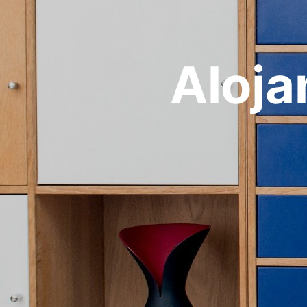
Aloja