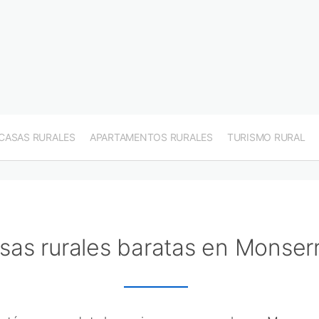
CASAS RURALES
APARTAMENTOS RURALES
TURISMO RURAL
sas rurales baratas en Monser