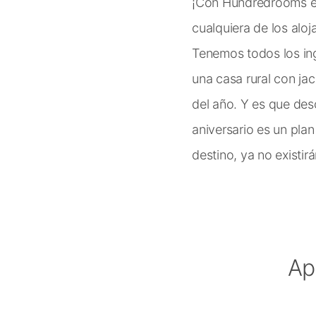
¡Con Hundredrooms est
cualquiera de los alo
Tenemos todos los ing
una casa rural con ja
del año. Y es que des
aniversario es un plan 
destino, ya no existir
Ap