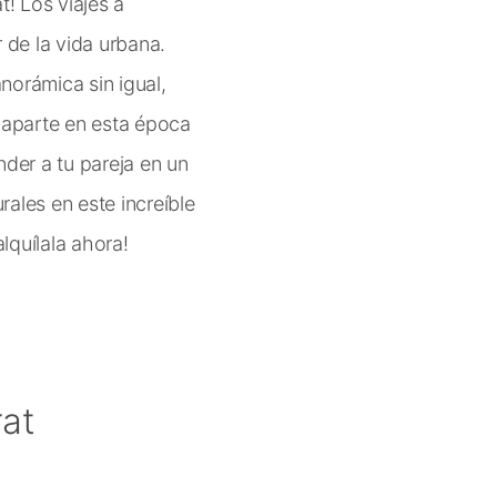
! Los viajes a
 de la vida urbana.
norámica sin igual,
caparte en esta época
der a tu pareja en un
urales en este increíble
lquílala ahora!
at