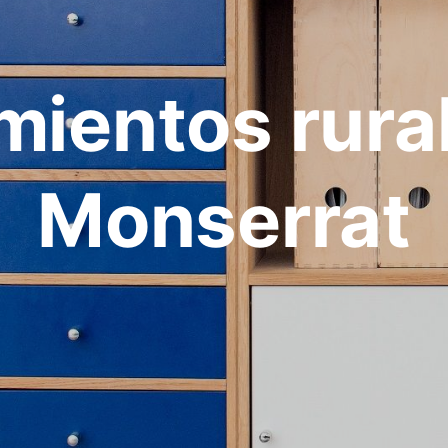
mientos rura
Monserrat