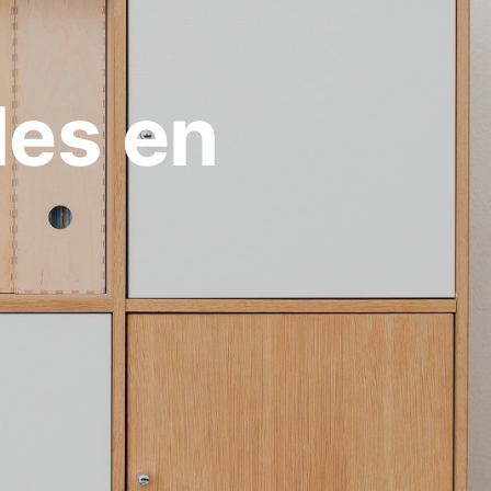
les en