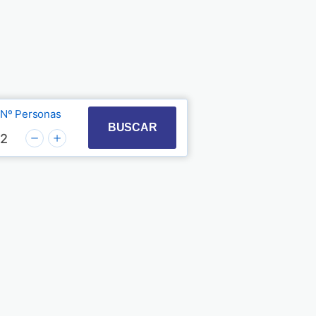
Nº Personas
t with the calendar and select a date. Press the quest
 to interact with the calendar and select a date. Pre
BUSCAR
2