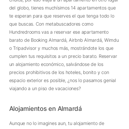
del globo, tienes muchísimos 14 apartamentos que
te esperan para que reserves el que tenga todo lo
que buscas. Con metabuscadores como
Hundredrooms vas a reservar ese apartamento
barato de Booking Almardá, Airbnb Almardá, Wimdu
o Tripadvisor y muchos más, mostrándote los que
cumplen tus requisitos a un precio barato. Reservar
un alojamiento económico, salvándose de los
precios prohibitivos de los hoteles, bonito y con
espacio exterior es posible, ¿nos lo pasamos genial
viajando a un piso de vacaciones?
Alojamientos en Almardá
Aunque no lo imagines aun, tu alojamiento de