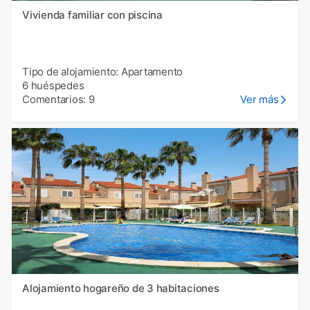
Vivienda familiar con piscina
Tipo de alojamiento: Apartamento
6 huéspedes
Comentarios: 9
Ver más
Alojamiento hogareño de 3 habitaciones