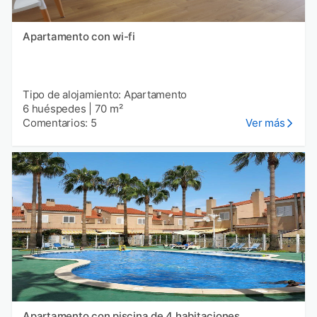
Apartamento con wi-fi
Tipo de alojamiento: Apartamento
6 huéspedes
|
70 m²
Comentarios: 5
Ver más
Apartamento con piscina de 4 habitaciones