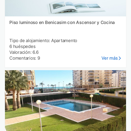
Piso luminoso en Benicasim con Ascensor y Cocina
Tipo de alojamiento: Apartamento
6 huéspedes
Valoración: 6.6
Comentarios: 9
Ver más