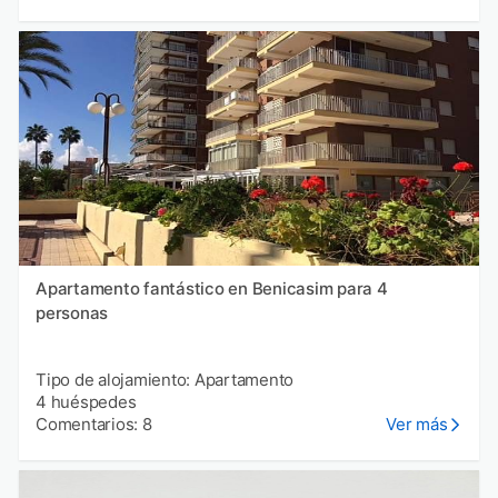
Apartamento fantástico en Benicasim para 4
personas
Tipo de alojamiento: Apartamento
4 huéspedes
Comentarios: 8
Ver más