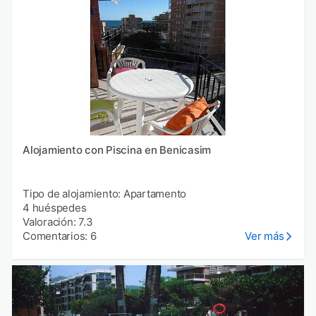
Alojamiento con Piscina en Benicasim
Tipo de alojamiento: Apartamento
4 huéspedes
Valoración: 7.3
Comentarios: 6
Ver más