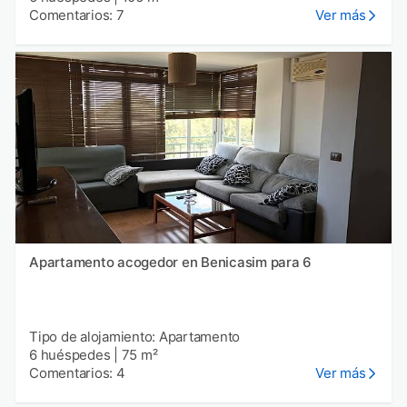
Comentarios: 7
Ver más
Apartamento acogedor en Benicasim para 6
Tipo de alojamiento: Apartamento
6 huéspedes
|
75 m²
Comentarios: 4
Ver más