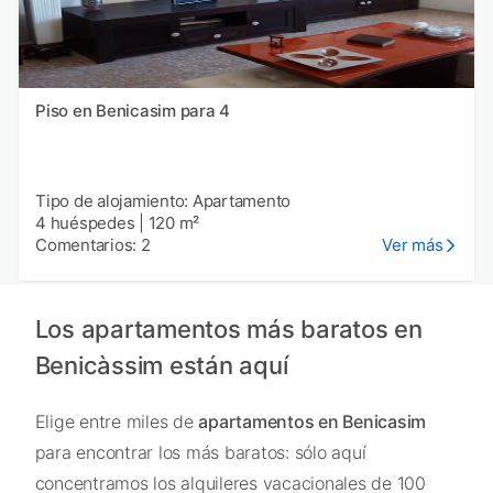
Piso en Benicasim para 4
Tipo de alojamiento: Apartamento
4 huéspedes
|
120 m²
Comentarios: 2
Ver más
Los apartamentos más baratos en
Benicàssim están aquí
Elige entre miles de
apartamentos en Benicasim
para encontrar los más baratos: sólo aquí
concentramos los alquileres vacacionales de 100