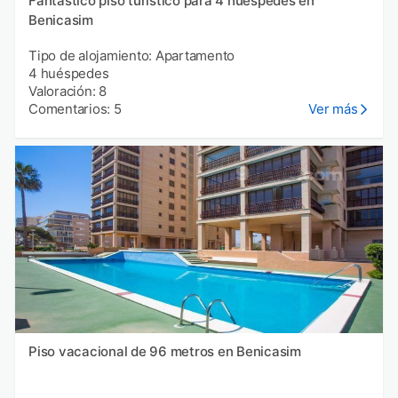
Fantástico piso turístico para 4 huéspedes en
Benicasim
Tipo de alojamiento: Apartamento
4 huéspedes
Valoración: 8
Comentarios: 5
Ver más
Piso vacacional de 96 metros en Benicasim