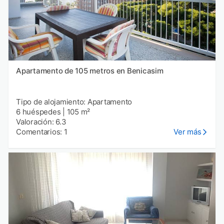
Apartamento de 105 metros en Benicasim
Tipo de alojamiento: Apartamento
6 huéspedes
|
105 m²
Valoración: 6.3
Comentarios: 1
Ver más