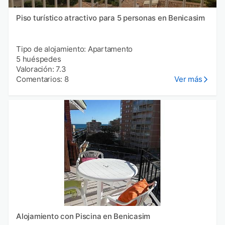
Piso turístico atractivo para 5 personas en Benicasim
Tipo de alojamiento: Apartamento
5 huéspedes
Valoración: 7.3
Comentarios: 8
Ver más
Alojamiento con Piscina en Benicasim