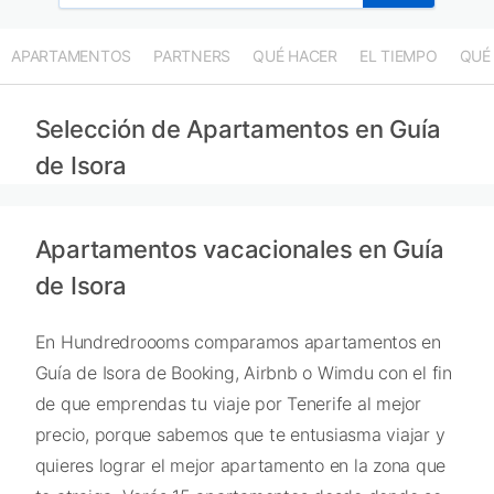
APARTAMENTOS
PARTNERS
QUÉ HACER
EL TIEMPO
QUÉ
Selección de Apartamentos en Guía
de Isora
Apartamentos vacacionales en Guía
de Isora
En Hundredroooms comparamos apartamentos en
Guía de Isora de Booking, Airbnb o Wimdu con el fin
de que emprendas tu viaje por Tenerife al mejor
precio, porque sabemos que te entusiasma viajar y
quieres lograr el mejor apartamento en la zona que