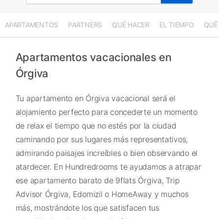
APARTAMENTOS
PARTNERS
QUÉ HACER
EL TIEMPO
QUÉ
Apartamentos vacacionales en
Órgiva
Tu apartamento en Órgiva vacacional será el
alojamiento perfecto para concederte un momento
de relax el tiempo que no estés por la ciudad
caminando por sus lugares más representativos,
admirando paisajes increíbles o bien observando el
atardecer. En Hundredrooms te ayudamos a atrapar
ese apartamento barato de 9flats Órgiva, Trip
Advisor Órgiva, Edomizil o HomeAway y muchos
más, mostrándote los que satisfacen tus