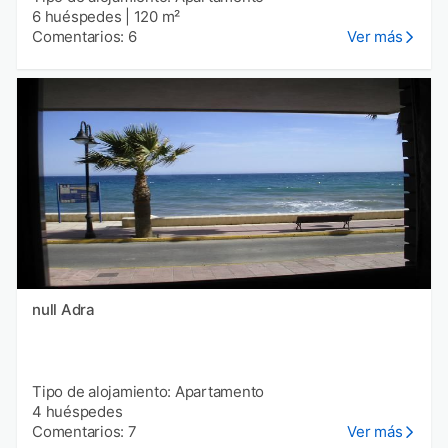
6 huéspedes
|
120 m²
Comentarios: 6
Ver más
null Adra
Tipo de alojamiento: Apartamento
4 huéspedes
Comentarios: 7
Ver más