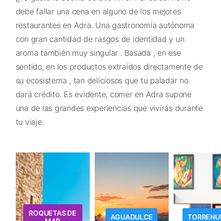
debe fallar una cena en alguno de los mejores
restaurantes en Adra. Una gastronomía autónoma
con gran cantidad de rasgos de identidad y un
aroma también muy singular . Basada , en ese
sentido, en los productos extraídos directamente de
su ecosistema , tan deliciosos que tu paladar no
dará crédito. Es evidente, comer en Adra supone
una de las grandes experiencias que vivirás durante
tu viaje.
ROQUETAS DE
AGUADULCE
TORRENU
MAR