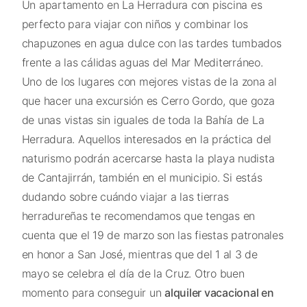
Un apartamento en La Herradura con piscina es
perfecto para viajar con niños y combinar los
chapuzones en agua dulce con las tardes tumbados
frente a las cálidas aguas del Mar Mediterráneo.
Uno de los lugares con mejores vistas de la zona al
que hacer una excursión es Cerro Gordo, que goza
de unas vistas sin iguales de toda la Bahía de La
Herradura. Aquellos interesados en la práctica del
naturismo podrán acercarse hasta la playa nudista
de Cantajirrán, también en el municipio. Si estás
dudando sobre cuándo viajar a las tierras
herradureñas te recomendamos que tengas en
cuenta que el 19 de marzo son las fiestas patronales
en honor a San José, mientras que del 1 al 3 de
mayo se celebra el día de la Cruz. Otro buen
momento para conseguir un
alquiler vacacional en