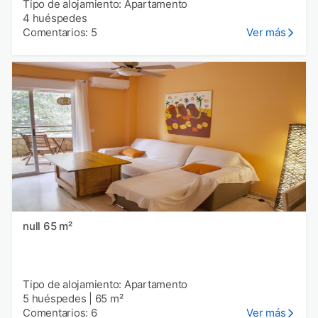
Tipo de alojamiento: Apartamento
4 huéspedes
Comentarios: 5
Ver más
null 65 m²
Tipo de alojamiento: Apartamento
5 huéspedes
|
65 m²
Comentarios: 6
Ver más