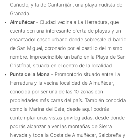
Cañuelo, y la de Cantarriján, una playa nudista de
Granada.
Almuñécar
- Ciudad vecina a La Herradura, que
cuenta con una interesante oferta de playas y un
encantador casco urbano donde sobresale el barrio
de San Miguel, coronado por el castillo del mismo
nombre. Imprescindible un baño en la Playa de San
Cristóbal, situada en el centro de la localidad.
Punta de la Mona
- Promontorio situado entre La
Herradura y la vecina localidad de Almuñécar,
conocida por ser una de las 10 zonas con
propiedades más caras del país. También conocida
como la Marina del Este, desde aquí podrás
contemplar unas vistas privilegiadas, desde donde
podrás alcanzar a ver las montañas de Sierra
Nevada y toda la Costa de Almuñécar, Salobreña y