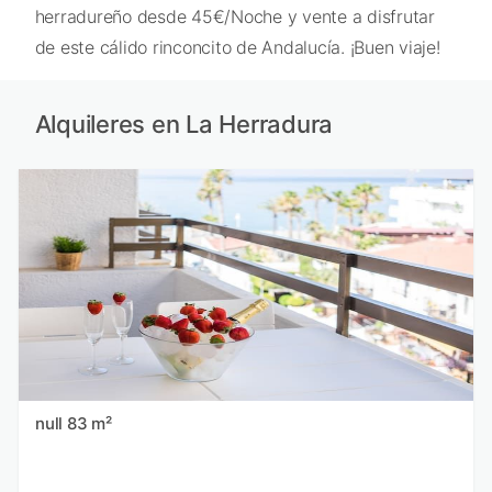
herradureño desde 45€/Noche y vente a disfrutar
de este cálido rinconcito de Andalucía. ¡Buen viaje!
Alquileres en La Herradura
null 83 m²