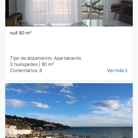
null 80 m²
Tipo de alojamiento: Apartamento
3 huéspedes
|
80 m²
Comentarios: 6
Ver más