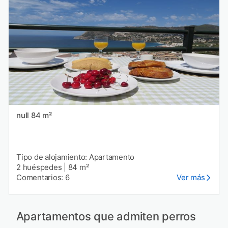
null 84 m²
Tipo de alojamiento: Apartamento
2 huéspedes
|
84 m²
Comentarios: 6
Ver más
Apartamentos que admiten perros