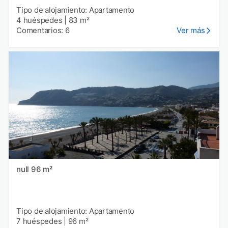
Tipo de alojamiento: Apartamento
4 huéspedes
|
83 m²
Comentarios: 6
Ver más
null 96 m²
Tipo de alojamiento: Apartamento
7 huéspedes
|
96 m²