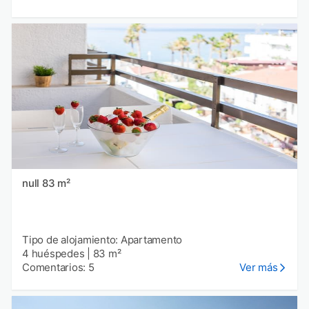
null 83 m²
Tipo de alojamiento: Apartamento
4 huéspedes
|
83 m²
Comentarios: 5
Ver más