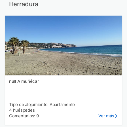
Herradura
null Almuñécar
Tipo de alojamiento: Apartamento
4 huéspedes
Comentarios: 9
Ver más