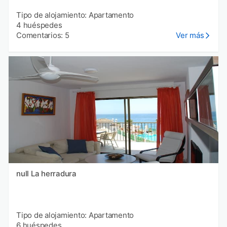
Tipo de alojamiento: Apartamento
4 huéspedes
Comentarios: 5
Ver más
null La herradura
Tipo de alojamiento: Apartamento
6 huéspedes