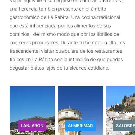
Viajar equivale a sumergirse en culturas diferentes ,
una herencia también presente en el ámbito
gastronómico de La Rábita. Una cocina tradicional
que está influenciada por los alimentos de sus
dominios , del mismo modo que por los librillos de
cocineros precursores. Durante tu tiempo en ella , es
trascendental visitar cualquiera de los restaurantes
típicos en La Rábita con la intención de que puedas
degustar platos lejos de tu alcance cotidiano.
LANJARÓN
ALMERIMAR
SALOBR