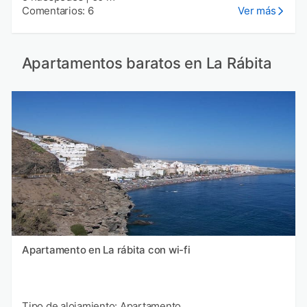
Comentarios: 6
Ver más
Apartamentos baratos en La Rábita
Apartamento en La rábita con wi-fi
Tipo de alojamiento: Apartamento