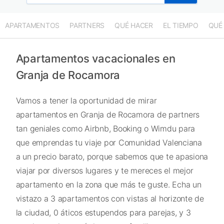
APARTAMENTOS
PARTNERS
QUÉ HACER
EL TIEMPO
QUÉ
Apartamentos vacacionales en
Granja de Rocamora
Vamos a tener la oportunidad de mirar
apartamentos en Granja de Rocamora de partners
tan geniales como Airbnb, Booking o Wimdu para
que emprendas tu viaje por Comunidad Valenciana
a un precio barato, porque sabemos que te apasiona
viajar por diversos lugares y te mereces el mejor
apartamento en la zona que más te guste. Echa un
vistazo a 3 apartamentos con vistas al horizonte de
la ciudad, 0 áticos estupendos para parejas, y 3