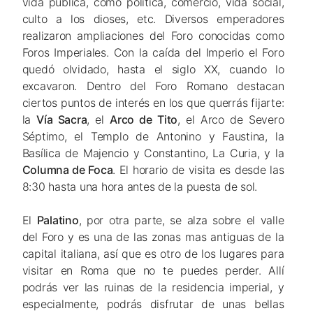
vida pública, como política, comercio, vida social,
culto a los dioses, etc. Diversos emperadores
realizaron ampliaciones del Foro conocidas como
Foros Imperiales. Con la caída del Imperio el Foro
quedó olvidado, hasta el siglo XX, cuando lo
excavaron. Dentro del Foro Romano destacan
ciertos puntos de interés en los que querrás fijarte:
la
Vía Sacra
, el
Arco de Tito
, el Arco de Severo
Séptimo, el Templo de Antonino y Faustina, la
Basílica de Majencio y Constantino, La Curia, y la
Columna de Foca
. El horario de visita es desde las
8:30 hasta una hora antes de la puesta de sol.
El
Palatino
, por otra parte, se alza sobre el valle
del Foro y es una de las zonas mas antiguas de la
capital italiana, así que es otro de los lugares para
visitar en Roma que no te puedes perder. Allí
podrás ver las ruinas de la residencia imperial, y
especialmente, podrás disfrutar de unas bellas