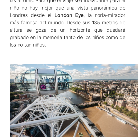
las alturas. Para que el viaje sea inolvidable para el
niño no hay mejor que una vista panorámica de
Londres desde el
London Eye
, la noria-mirador
más famosa del mundo. Desde sus 135 metros de
altura se goza de un horizonte que quedará
grabado en la memoria tanto de los niños como de
los no tan niños.