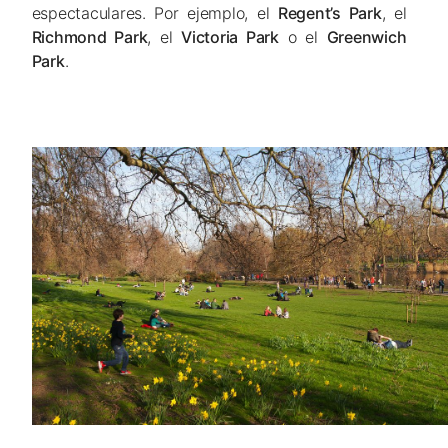
espectaculares. Por ejemplo, el
Regent’s Park
, el
Richmond Park
, el
Victoria Park
o el
Greenwich
Park
.