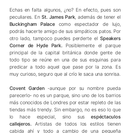
Echas en falta algunos, ¿no? En efecto, pues son
peculiares. En
St. James Park
, además de tener el
Buckingham Palace
como espectador de lujo,
podrás hacerte amigo de sus simpáticos patos. Por
otro lado, tampoco puedes perderte el
Speakers
Corner de Hyde Park.
Posiblemente el parque
principal de la capital británica donde gente de
todo tipo se reúne en una de sus esquinas para
predicar a todo aquel que pase por la zona. Es
muy curioso, seguro que al crío le saca una sonrisa.
Covent Garden
-aunque por su nombre pueda
parecerlo- no es un parque, sino uno de los barrios
más conocidos de Londres por estar repleto de las
tiendas más
trendy
. Sin embargo, no es eso lo que
lo hace especial, sino sus
espéctaculos
callejeros.
Artistas de todos los estilos tienen
cabida ahí y todo a cambio de una pequeña