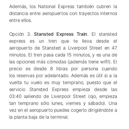
Además, los National Express también cubren la
distancia entre aeropuertos con trayectos internos
entre ellos.
Opción 3.
Stansted Express Train
. El stansted
express es un tren que te lleva desde el
aeropuerto de Stansted a Liverpool Street en 47
minutos. El tren pasa cada 15 minutos, y es una de
las opciones más cómodas (¡además tiene wifi!). El
precio es desde 8 libras por persona cuando
los reservas por adelantado. Además es útil si a la
vuelta tu vuelo es muy temprano, puesto que el
servicio Stansted Express empieza desde las
03:40 saliendo de Liverpool Street (ojo, empieza
tan temprano sólo lunes, viernes y sábado). Una
vez en el aeropuerto puedes cogerlo dirigiéndote a
la planta baja de la terminal.