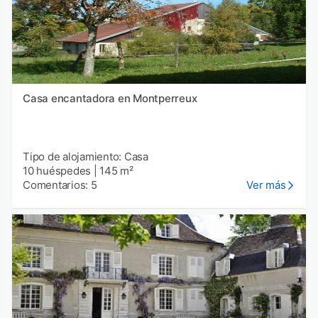
Casa encantadora en Montperreux
Tipo de alojamiento: Casa
10 huéspedes
|
145 m²
Comentarios: 5
Ver más