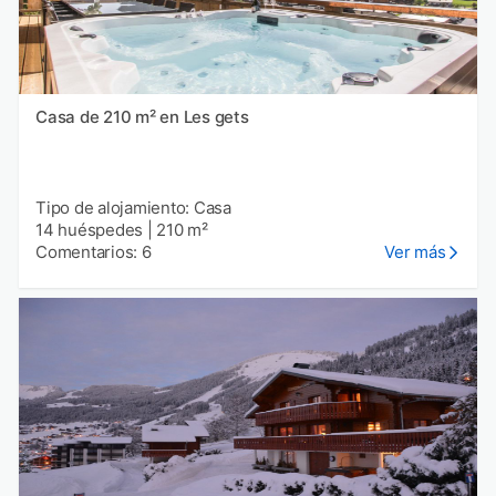
Casa de 210 m² en Les gets
Tipo de alojamiento: Casa
14 huéspedes
|
210 m²
Comentarios: 6
Ver más