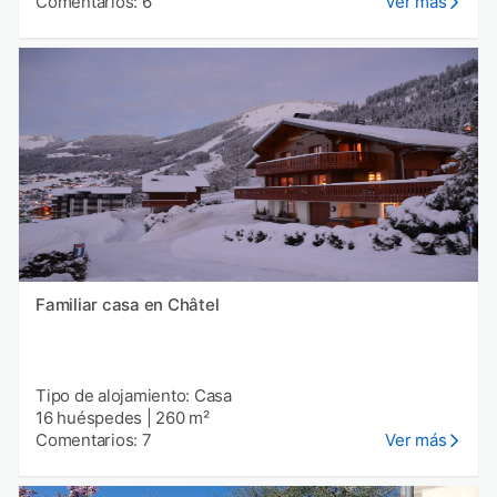
Comentarios: 6
Ver más
Familiar casa en Châtel
Tipo de alojamiento: Casa
16 huéspedes
|
260 m²
Comentarios: 7
Ver más