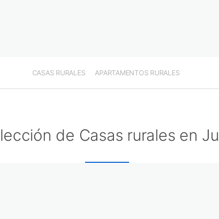
CASAS RURALES
APARTAMENTOS RURALES
lección de Casas rurales en Ju