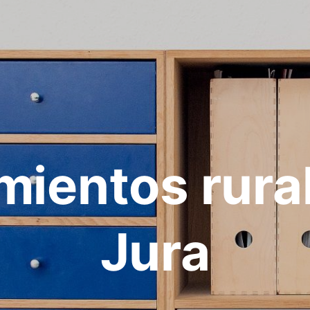
mientos rura
Jura