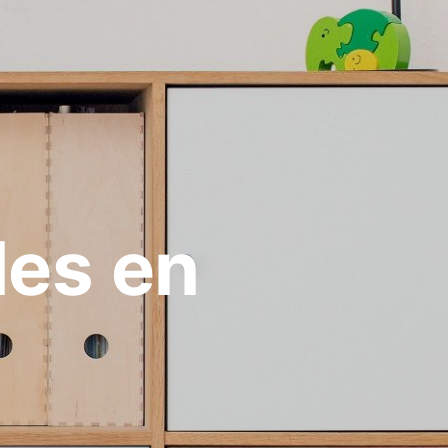
les en