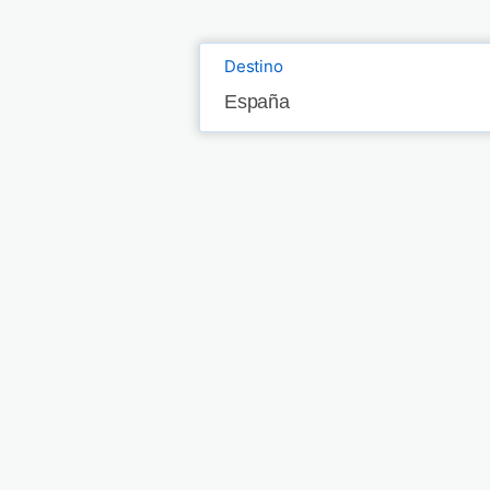
Destino