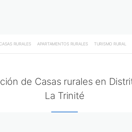
CASAS RURALES
APARTAMENTOS RURALES
TURISMO RURAL
ción de Casas rurales en Distri
La Trinité