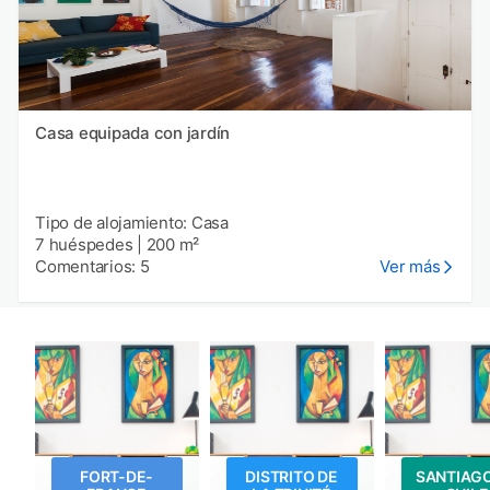
Casa equipada con jardín
Tipo de alojamiento: Casa
7 huéspedes
|
200 m²
Comentarios: 5
Ver más
FORT-DE-
DISTRITO DE
SANTIAGO