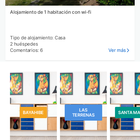
Alojamiento de 1 habitación con wi-fi
Tipo de alojamiento: Casa
2 huéspedes
Comentarios: 6
Ver más
LAS
BAYAHIBE
SANTA M
TERRENAS