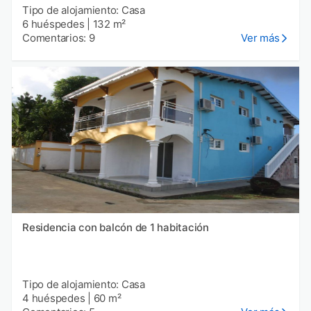
Tipo de alojamiento: Casa
6 huéspedes
|
132 m²
Comentarios: 9
Ver más
Residencia con balcón de 1 habitación
Tipo de alojamiento: Casa
4 huéspedes
|
60 m²