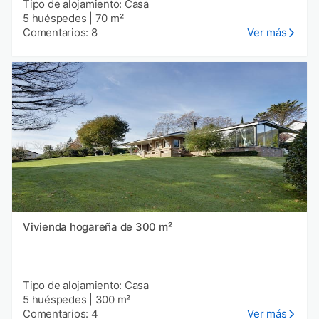
Tipo de alojamiento: Casa
5 huéspedes
|
70 m²
Comentarios: 8
Ver más
Vivienda hogareña de 300 m²
Tipo de alojamiento: Casa
5 huéspedes
|
300 m²
Comentarios: 4
Ver más