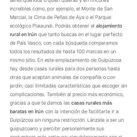
increíbles como, por ejemplo, el Monte de San
Marcial, la Cima de Peñas de Aya o el Parque
ecológico Plaiaundi. Podrás obtener el
alojamiento
rural en Irún
que tanto buscas en el lugar perfecto
de País Vasco, con cada búsqueda comparamos
todos los resultados de hasta 100 marcas en un
mismo sitio. En este emplazamiento de Guipúzcoa
hay desde casas rurales para dos personas hasta
otras que aceptan animales de compañía o con
jardín; casi ilimitadas características que escoger sin
complicaciones. También al precio más económico,
gracias a que te damos las
casas rurales más
baratas en Irún
con la intención de facilitarte ir a
Guipúzcoa sin ninguna restricción. Lánzate a ser un
guipuzcoano y percibir personalmente sus
costumbres más antiguas; simultáneamente con el