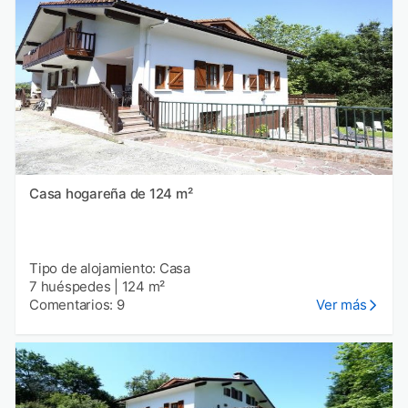
Casa hogareña de 124 m²
Tipo de alojamiento: Casa
7 huéspedes
|
124 m²
Comentarios: 9
Ver más