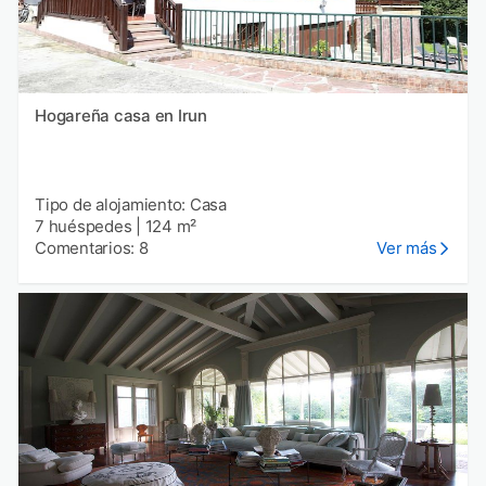
Hogareña casa en Irun
Tipo de alojamiento: Casa
7 huéspedes
|
124 m²
Comentarios: 8
Ver más