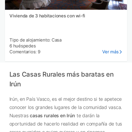
Vivienda de 3 habitaciones con wi-fi
Tipo de alojamiento: Casa
6 huéspedes
Comentarios: 9
Ver más
Las Casas Rurales más baratas en
Irún
Irún, en País Vasco, es el mejor destino si te apetece
conocer los grandes lugares de la comunidad vasca.
Nuestras
casas rurales en Irún
te darán la
oportunidad de hacerlo realidad en compañía de tus
seres queridos o quien quieras y en rincones