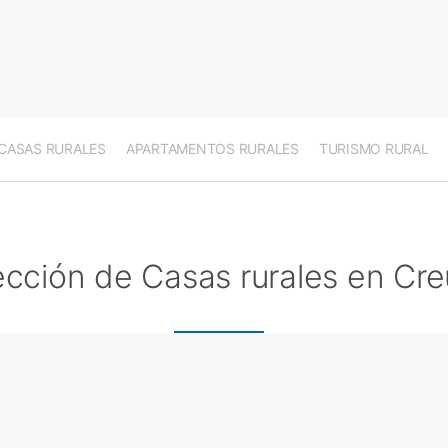
CASAS RURALES
APARTAMENTOS RURALES
TURISMO RURAL
ección de Casas rurales en Cr