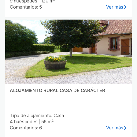
9 huéspedes
|
120 m²
Comentarios: 5
Ver más
ALOJAMIENTO RURAL CASA DE CARÁCTER
Tipo de alojamiento: Casa
4 huéspedes
|
56 m²
Comentarios: 6
Ver más