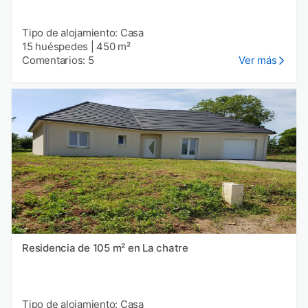
Tipo de alojamiento: Casa
15 huéspedes
|
450 m²
Comentarios: 5
Ver más
Residencia de 105 m² en La chatre
Tipo de alojamiento: Casa