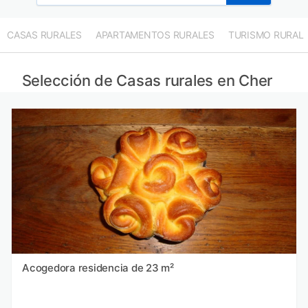
Casas rurales en Loiret provincia
Casas rurales en Loir y Cher provincia
CASAS RURALES
APARTAMENTOS RURALES
TURISMO RURAL
Casas rurales en Morvan provincia
Casas rurales en Indre y Loira provincia
Selección de Casas rurales en Cher
Acogedora residencia de 23 m²