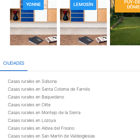
PUY-DE
YONNE
LEMOSÍN
DÔME
CIUDADES
Casas rurales en Solsona
Casas rurales en Santa Coloma de Farnés
Casas rurales en Baquedano
Casas rurales en Olite
Casas rurales en Montejo de la Sierra
Casas rurales en Lozoya
Casas rurales en Aldea del Fresno
Casas rurales en San Martín de Valdeiglesias