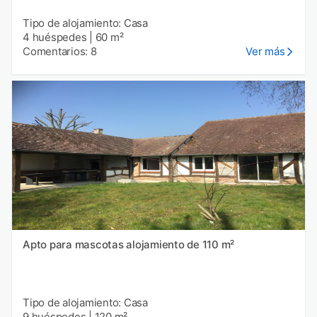
Tipo de alojamiento: Casa
4 huéspedes
|
60 m²
Comentarios: 8
Ver más
Apto para mascotas alojamiento de 110 m²
Tipo de alojamiento: Casa
9 huéspedes
|
120 m²