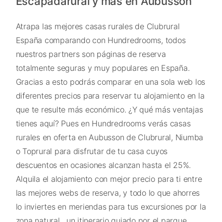
Escapadarural y más en Aubusson
Atrapa las mejores casas rurales de Clubrural
España comparando con Hundredrooms, todos
nuestros partners son páginas de reserva
totalmente seguras y muy populares en España.
Gracias a esto podrás comparar en una sola web los
diferentes precios para reservar tu alojamiento en la
que te resulte más económico. ¿Y qué más ventajas
tienes aquí? Pues en Hundredrooms verás casas
rurales en oferta en Aubusson de Clubrural, Niumba
o Toprural para disfrutar de tu casa cuyos
descuentos en ocasiones alcanzan hasta el 25%.
Alquila el alojamiento con mejor precio para ti entre
las mejores webs de reserva, y todo lo que ahorres
lo inviertes en meriendas para tus excursiones por la
zona natural , un itinerario guiado por el parque