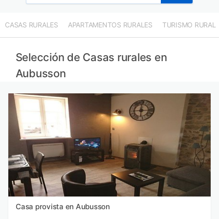
CASAS RURALES
APARTAMENTOS RURALES
TURISMO RURAL
Selección de Casas rurales en
Aubusson
Casa provista en Aubusson