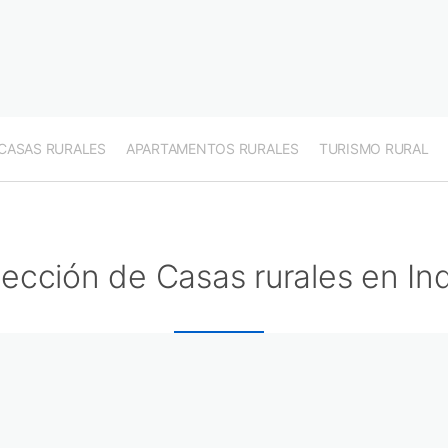
CASAS RURALES
APARTAMENTOS RURALES
TURISMO RURAL
lección de Casas rurales en In