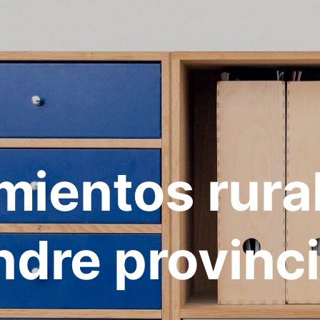
mientos rura
ndre provinc