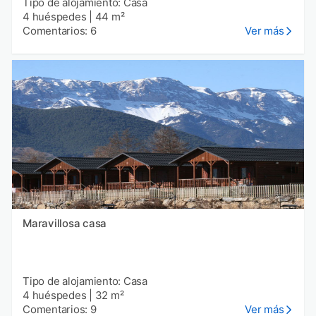
Tipo de alojamiento: Casa
4 huéspedes
|
44 m²
Comentarios: 6
Ver más
Maravillosa casa
Tipo de alojamiento: Casa
4 huéspedes
|
32 m²
Comentarios: 9
Ver más