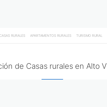
CASAS RURALES
APARTAMENTOS RURALES
TURISMO RURAL
ión de Casas rurales en Alto 