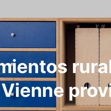
mientos rura
 Vienne prov