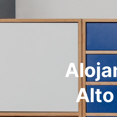
Aloja
Alto