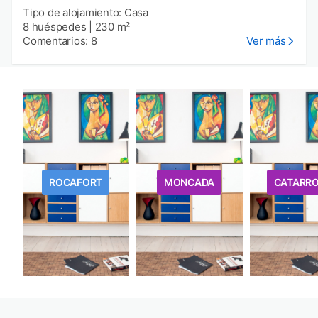
Tipo de alojamiento: Casa
8 huéspedes
|
230 m²
Comentarios: 8
Ver más
ROCAFORT
MONCADA
CATARR