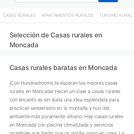
CASAS RURALES
APARTAMENTOS RURALES
TURISMO RURAL
Selección de Casas rurales en
Moncada
Casas rurales baratas en Moncada
¡Con Hundredrooms te esperan las mejores casas
rurales en Moncada! Hacer un viaje a casas rurales
con encanto es sin duda una idea espléndida para
practicar senderismo en la montaña y huir del
ambiente más puramente urbano. Hay casas rurales
en Moncada con piscina climatizada y servicios
increíbles que harán que os sintáis como en casa. La