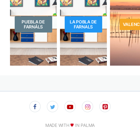
PUEBLA DE
LA POBLA DE
VALENC
FARNÁLS
FARNALS
MADE WITH
IN PALMA