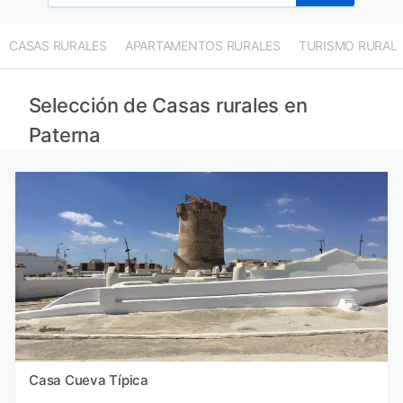
CASAS RURALES
APARTAMENTOS RURALES
TURISMO RURAL
Selección de Casas rurales en
Paterna
Casa Cueva Típica