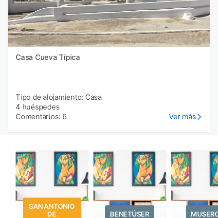
Casa Cueva Típica
Tipo de alojamiento: Casa
4 huéspedes
Comentarios: 6
Ver más
SAN ANTONIO
DE
BENETÚSER
MUSER