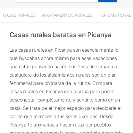
CASAS RURALES
APARTAMENTOS RURALES
TURISMO RURAL
Casas rurales baratas en Picanya
Las casas rurales en Picanya son esencialmente lo
que buscabas ahora mismo para esas vacaciones
que estás pensando hacer. Los fines de semana a
cualquiera de los alojamientos rurales son un plan
fenomenal para olvidarse de la rutina. Compara
casas rurales en Picanya con piscina para poder
desconectar completamente y sentirte como en un
oasis. Se trata de el mejor espacio para dedicarle el
cariño que merecen a tus seres queridos. Desde
Picanya te animarías a hacer rutas por pueblos
cercanos que merecen la pena, y también descubrir