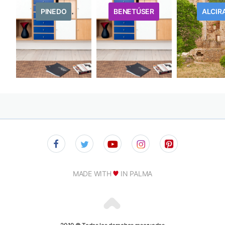
PINEDO
BENETÚSER
ALCIR
MADE WITH
IN PALMA