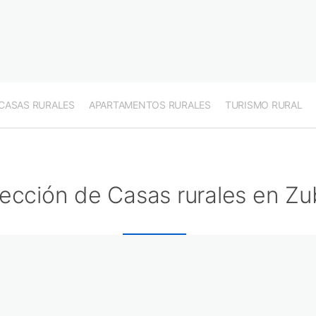
CASAS RURALES
APARTAMENTOS RURALES
TURISMO RURAL
ección de Casas rurales en Zub