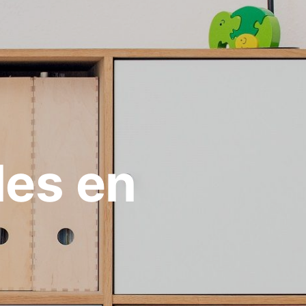
les en