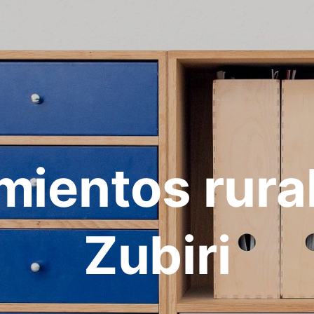
mientos rura
Zubiri