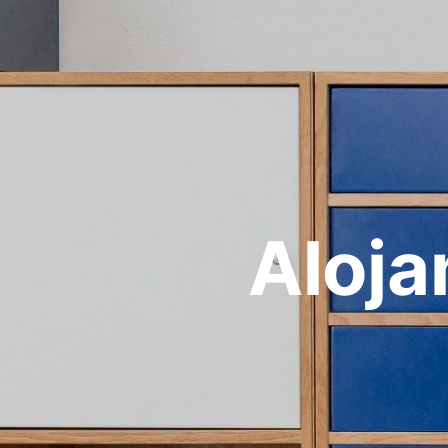
Aloja