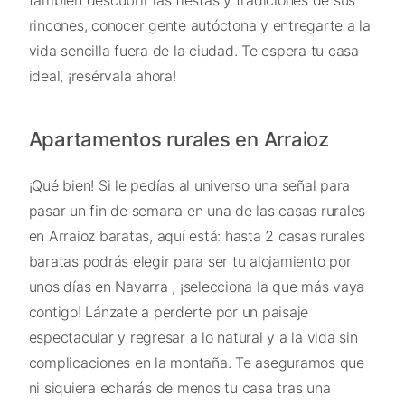
también descubrir las fiestas y tradiciones de sus
rincones, conocer gente autóctona y entregarte a la
vida sencilla fuera de la ciudad. Te espera tu casa
ideal, ¡resérvala ahora!
Apartamentos rurales en Arraioz
¡Qué bien! Si le pedías al universo una señal para
pasar un fin de semana en una de las casas rurales
en Arraioz baratas, aquí está: hasta 2 casas rurales
baratas podrás elegir para ser tu alojamiento por
unos días en Navarra , ¡selecciona la que más vaya
contigo! Lánzate a perderte por un paisaje
espectacular y regresar a lo natural y a la vida sin
complicaciones en la montaña. Te aseguramos que
ni siquiera echarás de menos tu casa tras una