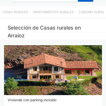
CASAS RURALES
APARTAMENTOS RURALES
TURISMO RURAL
Selección de Casas rurales en
Arraioz
Vivienda con parking incluído