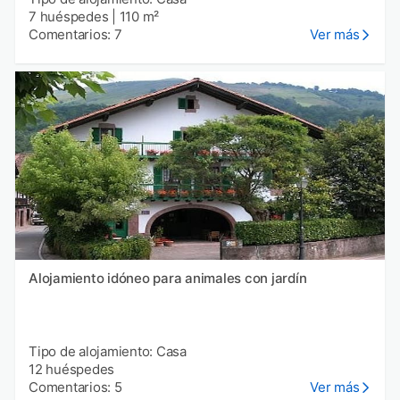
7 huéspedes
|
110 m²
Comentarios: 7
Ver más
Alojamiento idóneo para animales con jardín
Tipo de alojamiento: Casa
12 huéspedes
Comentarios: 5
Ver más