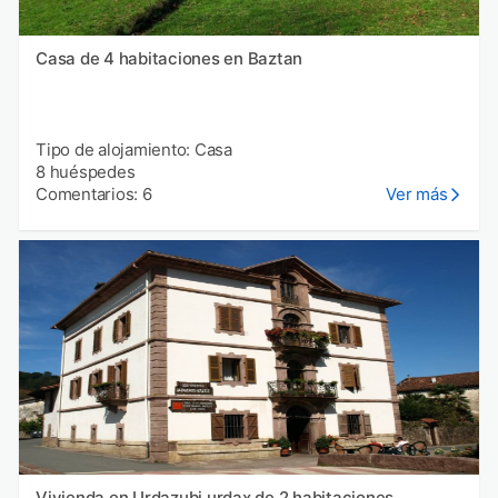
Casa de 4 habitaciones en Baztan
Tipo de alojamiento: Casa
8 huéspedes
Comentarios: 6
Ver más
Vivienda en Urdazubi urdax de 2 habitaciones