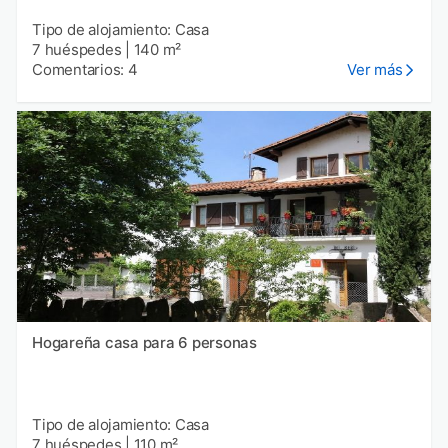
Tipo de alojamiento: Casa
7 huéspedes
|
140 m²
Comentarios: 4
Ver más
Hogareña casa para 6 personas
Tipo de alojamiento: Casa
7 huéspedes
|
110 m²