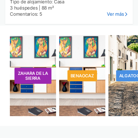
Tipo de alojamiento: Casa
3 huéspedes
|
88 m²
Comentarios: 5
Ver más
ZAHARA DE LA
BENAOCAZ
ALGATO
SIERRA