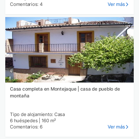
Comentarios: 4
Ver más
Casa completa en Montejaque | casa de pueblo de
montaña
Tipo de alojamiento: Casa
6 huéspedes
|
160 m²
Comentarios: 6
Ver más