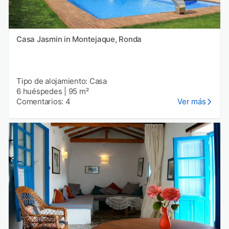
Casa Jasmin in Montejaque, Ronda
Tipo de alojamiento: Casa
6 huéspedes
|
95 m²
Comentarios: 4
Ver más