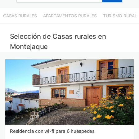
CASAS RURALES
APARTAMENTOS RURALES
TURISMO RURAL
Selección de Casas rurales en
Montejaque
Residencia con wi-fi para 6 huéspedes