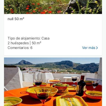
null 50 m²
Tipo de alojamiento: Casa
2 huéspedes
|
50 m²
Comentarios: 6
Ver más