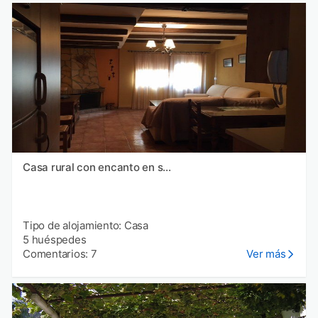
Casa rural con encanto en s...
Tipo de alojamiento: Casa
5 huéspedes
Comentarios: 7
Ver más