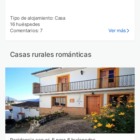
Tipo de alojamiento: Casa
16 huéspedes
Comentarios: 7
Ver más
Casas rurales románticas
Residencia con wi-fi para 6 huéspedes