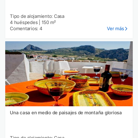
Tipo de alojamiento: Casa
4 huéspedes
|
150 m²
Comentarios: 4
Ver más
Una casa en medio de paisajes de montaña gloriosa
Tipo de alojamiento: Casa